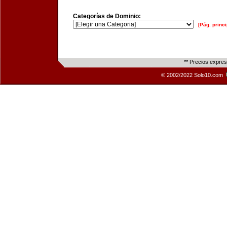
Categorías de Dominio:
[Pág. princi
** Precios expre
© 2002/2022 Solo10.com