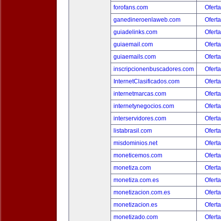
forofans.com
Oferta
ganedineroenlaweb.com
Oferta
guiadelinks.com
Oferta
guiaemail.com
Oferta
guiaemails.com
Oferta
inscripcionenbuscadores.com
Oferta
InternetClasificados.com
Oferta
internetmarcas.com
Oferta
internetynegocios.com
Oferta
interservidores.com
Oferta
listabrasil.com
Oferta
misdominios.net
Oferta
moneticemos.com
Oferta
monetiza.com
Oferta
monetiza.com.es
Oferta
monetizacion.com.es
Oferta
monetizacion.es
Oferta
monetizado.com
Oferta