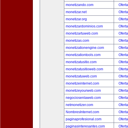
monetizando.com
Oferta
monetizar.net
Oferta
monetizar.org
Oferta
monetizardominios.com
Oferta
monetizartuweb.com
Oferta
monetizas.com
Oferta
monetizationengine.com
Oferta
monetizationtools.com
Oferta
monetizatusitio.com
Oferta
monetizatusitioweb.com
Oferta
monetizatuweb.com
Oferta
monetizeinternet.com
Oferta
monetizeyourweb.com
Oferta
negociosenlaweb.com
Oferta
netmonetizer.com
Oferta
NombresInternet.com
Oferta
paginaprofesional.com
Oferta
paginasinteresantes.com
Oferta