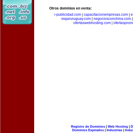
Otros dominios en venta:
i-publicidad.com
|
capacitacionempresas.com
|
e
viajaruruguay.com
|
negociosconchina.com
ofertaswebhosting.com
|
ofertasprom
Registro de Dominios
|
Web Hosting
|
D
Dominios Expirados
|
Industrias
|
Indu