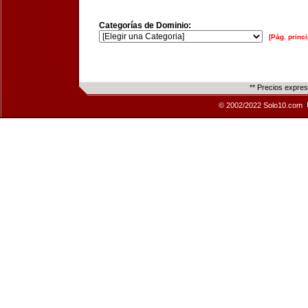
Categorías de Dominio:
[Pág. princi
** Precios expre
© 2002/2022 Solo10.com