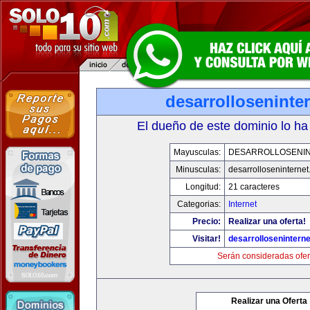
desarrolloseninte
El dueño de este dominio lo ha
Mayusculas:
DESARROLLOSENI
Minusculas:
desarrolloseninterne
Longitud:
21 caracteres
Categorias:
Internet
Precio:
Realizar una oferta!
Visitar!
desarrollosenintern
Serán consideradas ofer
Realizar una Oferta