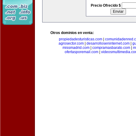
Precio Ofrecido $
Otros dominios en venta:
propiedadesturisticas.com
|
comunidadenred.
agrosector.com
|
desarrolloseninternet.com
|
g
missmadrid.com
|
compramasbarato.com
|
m
ofertasporemail.com
|
videosmultimedia.c