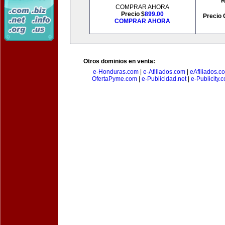
R
COMPRAR AHORA
Precio $
899.00
Precio 
COMPRAR AHORA
Otros dominios en venta:
e-Honduras.com
|
e-Afiliados.com
|
eAfiliados.c
OfertaPyme.com
|
e-Publicidad.net
|
e-Publicity.