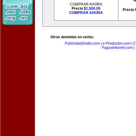
R
COMPRAR AHORA
Precio $
1,500.00
Precio 
COMPRAR AHORA
Otros dominios en venta:
PublicidadGratis.com
|
e-Productos.com
|
C
PagosInternet.com
|