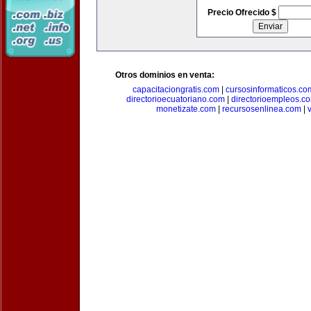
Precio Ofrecido $
Otros dominios en venta:
capacitaciongratis.com
|
cursosinformaticos.co
directorioecuatoriano.com
|
directorioempleos.c
monetizate.com
|
recursosenlinea.com
|