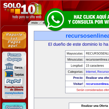
recursosenline
El dueño de este dominio lo ha
Mayusculas:
RECURSOSENL
Minusculas:
recursosenlinea
Longitud:
15 caracteres
Categorias:
Internet
,
Recurso
Precio:
Realizar una ofer
Visitar!
recursosenline
Serán consideradas ofer
Realizar una Oferta