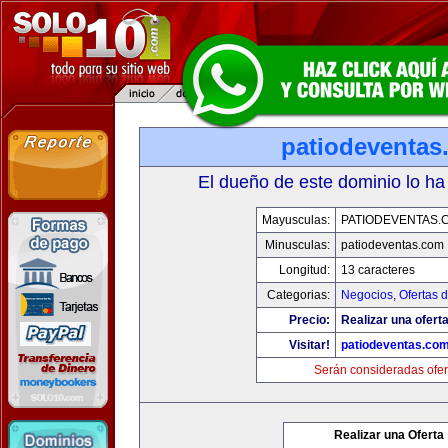
patiodeventas
El dueño de este dominio lo ha
Mayusculas:
PATIODEVENTAS.
Minusculas:
patiodeventas.com
Longitud:
13 caracteres
Categorias:
Negocios
,
Ofertas 
Precio:
Realizar una oferta
Visitar!
patiodeventas.co
Serán consideradas ofer
Realizar una Oferta