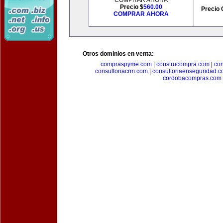
COMPRAR AHORA
Precio $
560.00
Precio 
COMPRAR AHORA
Otros dominios en venta:
compraspyme.com
|
construcompra.com
|
co
consultoriacrm.com
|
consultoriaenseguridad.
cordobacompras.com