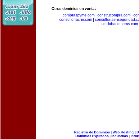
Otros dominios en venta:
compraspyme.com
|
construcompra.com
|
co
consultoriacrm.com
|
consultoriaenseguridad.
cordobacompras.com
Registro de Dominios
|
Web Hosting
|
D
Dominios Expirados
|
Industrias
|
Indu