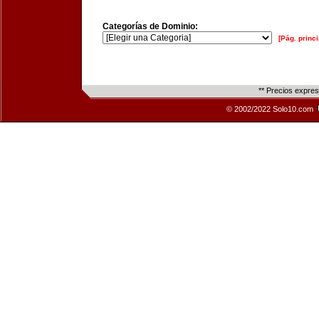
Categorías de Dominio:
[Pág. princi
** Precios expre
© 2002/2022 Solo10.com