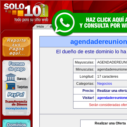
agendadereunio
El dueño de este dominio lo ha
Mayusculas:
AGENDADEREUN
Minusculas:
agendadereunione
Longitud:
17 caracteres
Categorias:
Negocios
Precio:
Realizar una ofert
Visitar!
agendadereunion
Serán consideradas ofer
Realizar una Oferta