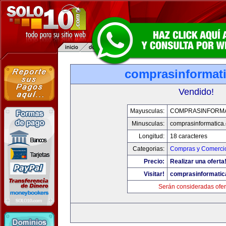
comprasinformat
Vendido!
Mayusculas:
COMPRASINFORMA
Minusculas:
comprasinformatica
Longitud:
18 caracteres
Categorias:
Compras y Comercio
Precio:
Realizar una oferta
Visitar!
comprasinformatic
Serán consideradas ofer