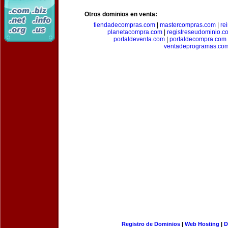
Otros dominios en venta:
tiendadecompras.com
|
mastercompras.com
|
re
planetacompra.com
|
registreseudominio.c
portaldeventa.com
|
portaldecompra.com
ventadeprogramas.co
Registro de Dominios
|
Web Hosting
|
D