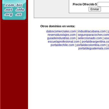
Precio Ofrecido $
Otros dominios en venta:
datoscomerciales.com
|
industriacubana.com
|
reservatusviajes.com
|
seguroparacoches.com
guiadeindustrias.com
|
seleccionado.com
|
aso
escuelaprofesional.com
|
portaldeargentina.c
portaldechile.com
|
portaldecolombia.com
|
portaldeguatemala.co