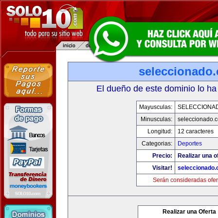
seleccionado
El dueño de este dominio lo ha
Mayusculas:
SELECCIONA
Minusculas:
seleccionado.
Longitud:
12 caracteres
Categorias:
Deportes
Precio:
Realizar una o
Visitar!
seleccionado
Serán consideradas ofer
Realizar una Oferta