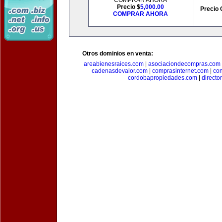
COMPRAR AHORA
Precio $
5,000.00
Precio 
COMPRAR AHORA
Otros dominios en venta:
areabienesraices.com
|
asociaciondecompras.com
cadenasdevalor.com
|
comprasinternet.com
|
co
cordobapropiedades.com
|
direct