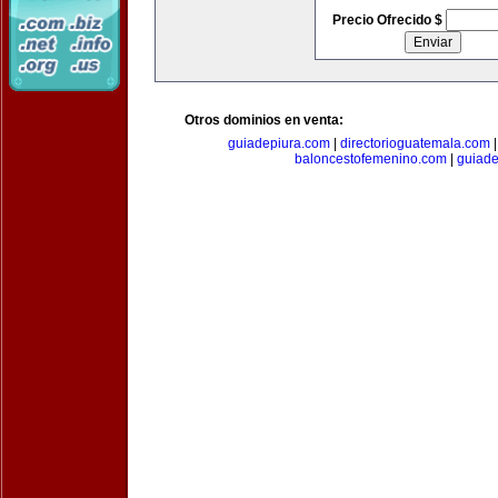
Precio Ofrecido $
Otros dominios en venta:
guiadepiura.com
|
directorioguatemala.com
baloncestofemenino.com
|
guiad