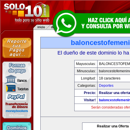
baloncestofemen
El dueño de este dominio lo ha
Mayusculas:
BALONCESTOFEM
Minusculas:
baloncestofemenin
Longitud:
18 caracteres
Categorias:
Deportes
Precio:
Realizar una oferta
Visitar!
baloncestofemeni
Serán consideradas ofer
Realizar una Oferta