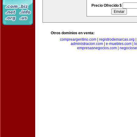
Precio Ofrecido $
Otros dominios en venta:
compreargentino.com
|
registrodemarcas.org
administracion.com
|
e-muebles.com
|
l
empresasnegocios.com
|
negocios