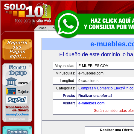
e-muebles.
El dueño de este dominio lo ha
Mayusculas:
E-MUEBLES.COM
Minusculas:
e-muebles.com
Longitud:
9 caracteres
Categorias:
Compras y Comercio ElectrÃ³nico
Precio:
Realizar una oferta!
Visitar!
e-muebles.com
Serán consideradas ofer
Realizar una Oferta