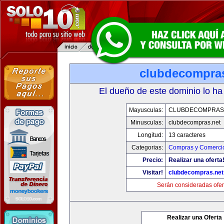
clubdecompras
El dueño de este dominio lo ha
Mayusculas:
CLUBDECOMPRAS
Minusculas:
clubdecompras.net
Longitud:
13 caracteres
Categorias:
Compras y Comercio
Precio:
Realizar una oferta
Visitar!
clubdecompras.net
Serán consideradas ofer
Realizar una Oferta