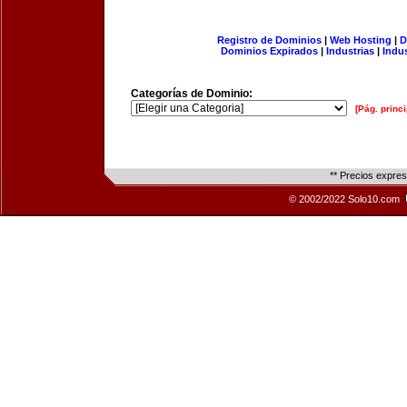
Registro de Dominios
|
Web Hosting
|
D
Dominios Expirados
|
Industrias
|
Indu
Categorías de Dominio:
[Pág. princi
** Precios expre
© 2002/2022 Solo10.com