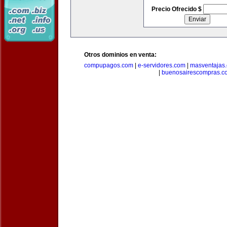
Precio Ofrecido $
Otros dominios en venta:
compupagos.com
|
e-servidores.com
|
masventajas
|
buenosairescompras.c