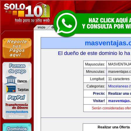
masventajas
El dueño de este dominio lo ha
Mayusculas:
MASVENTAJ
Minusculas:
masventajas.
Longitud:
11 caracteres
Categorias:
Miscelaneas (
Precio:
Realizar una o
Visitar!
masventajas
Serán consideradas ofer
Realizar una Oferta