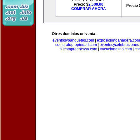
COMPRAR AHORA
Precio $
2,500.00
Precio 
COMPRAR AHORA
Otros dominios en venta:
eventosybanquetes.com
|
exposicionganadera.com
compratupropiedad.com
|
eventosycelebraciones
sucompraencasa.com
|
vacacionesrio.com
|
co