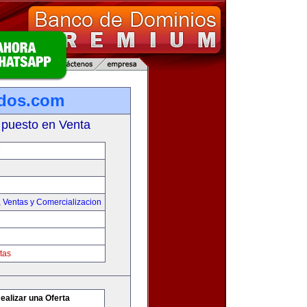
ados.com
 puesto en Venta
M
,
Ventas y Comercializacion
tas
ealizar una Oferta