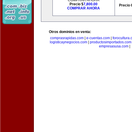
COMPRAR AHORA
Precio $
7,800.00
Precio 
COMPRAR AHORA
Otros dominios en venta:
comprasrapidas.com
|
e-cuentas.com
|
forocultura
logisticaynegocios.com
|
productosimportados.com
empresasusa.com
|