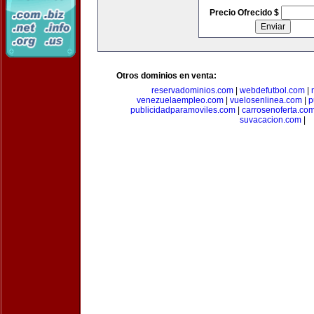
Precio Ofrecido $
Otros dominios en venta:
reservadominios.com
|
webdefutbol.com
|
venezuelaempleo.com
|
vuelosenlinea.com
|
p
publicidadparamoviles.com
|
carrosenoferta.co
suvacacion.com
|