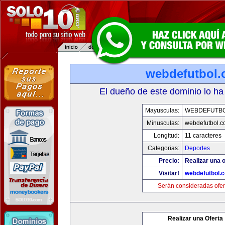
webdefutbol
El dueño de este dominio lo ha
Mayusculas:
WEBDEFUTB
Minusculas:
webdefutbol.
Longitud:
11 caracteres
Categorias:
Deportes
Precio:
Realizar una o
Visitar!
webdefutbol.
Serán consideradas ofer
Realizar una Oferta