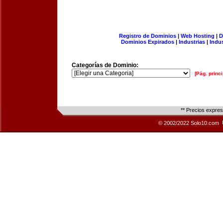
Registro de Dominios
|
Web Hosting
|
D
Dominios Expirados
|
Industrias
|
Indu
Categorías de Dominio:
[Pág. princi
** Precios expre
© 2002/2022 Solo10.com