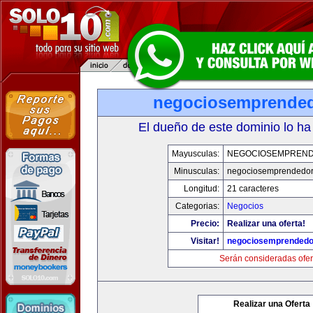
negociosemprende
El dueño de este dominio lo ha
Mayusculas:
NEGOCIOSEMPREN
Minusculas:
negociosemprendedo
Longitud:
21 caracteres
Categorias:
Negocios
Precio:
Realizar una oferta!
Visitar!
negociosemprended
Serán consideradas ofer
Realizar una Oferta