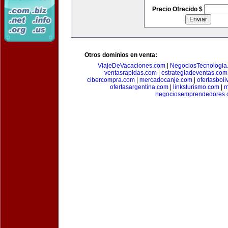
Precio Ofrecido $
Otros dominios en venta:
ViajeDeVacaciones.com
|
NegociosTecnologia
ventasrapidas.com
|
estrategiadeventas.com
cibercompra.com
|
mercadocanje.com
|
ofertasboli
ofertasargentina.com
|
linksturismo.com
|
m
negociosemprendedores.