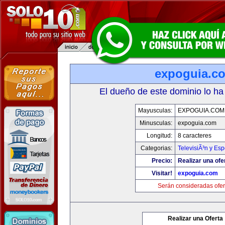
expoguia.c
El dueño de este dominio lo ha
Mayusculas:
EXPOGUIA.COM
Minusculas:
expoguia.com
Longitud:
8 caracteres
Categorias:
TelevisiÃ³n y Esp
Precio:
Realizar una ofe
Visitar!
expoguia.com
Serán consideradas ofer
Realizar una Oferta