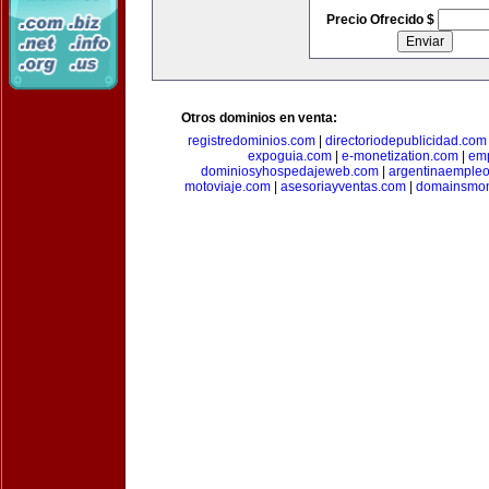
Precio Ofrecido $
Otros dominios en venta:
registredominios.com
|
directoriodepublicidad.com
expoguia.com
|
e-monetization.com
|
emp
dominiosyhospedajeweb.com
|
argentinaemple
motoviaje.com
|
asesoriayventas.com
|
domainsmon