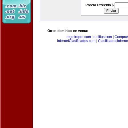
Precio Ofrecido $
Otros dominios en venta:
registropro.com
|
e-sitios.com
|
Compra
InternetClasificados.com
|
ClasificadosIntern