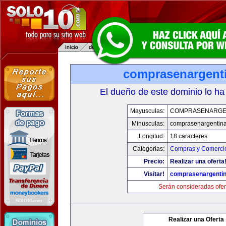
comprasenargent
El dueño de este dominio lo ha
Mayusculas:
COMPRASENARGE
Minusculas:
comprasenargentin
Longitud:
18 caracteres
Categorias:
Compras y Comercio
Precio:
Realizar una oferta
Visitar!
comprasenargenti
Serán consideradas ofer
Realizar una Oferta