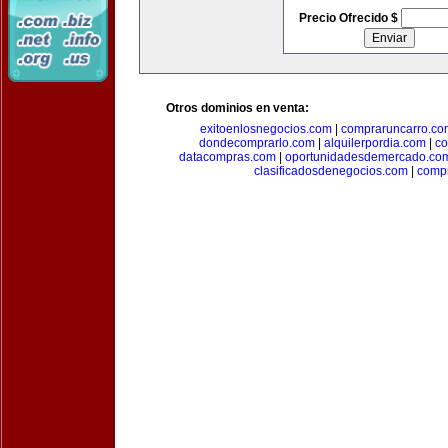
Precio Ofrecido $
Otros dominios en venta:
exitoenlosnegocios.com
|
compraruncarro.co
dondecomprarlo.com
|
alquilerpordia.com
|
co
datacompras.com
|
oportunidadesdemercado.co
clasificadosdenegocios.com
|
comp