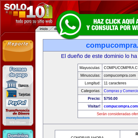
compucompra
El dueño de este dominio lo ha
Mayusculas:
COMPUCOMPRA.
Minusculas:
compucompra.com
Longitud:
11 caracteres
Categorias:
Compras y Comercio
Precio:
$750.00
Visitar!
compucompra.com
Serán consideradas ofer
R