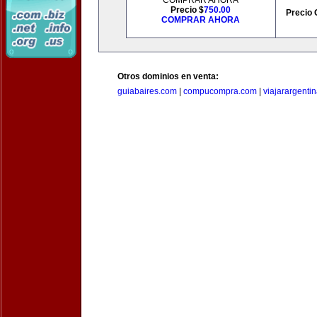
COMPRAR AHORA
Precio $
750.00
Precio 
COMPRAR AHORA
Otros dominios en venta:
guiabaires.com
|
compucompra.com
|
viajarargenti