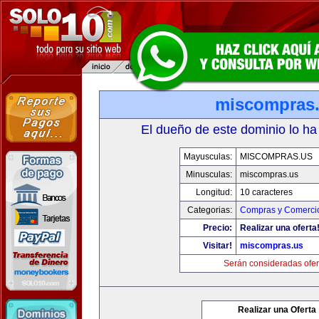
miscompras
El dueño de este dominio lo ha
Mayusculas:
MISCOMPRAS.US
Minusculas:
miscompras.us
Longitud:
10 caracteres
Categorias:
Compras y Comercio
Precio:
Realizar una oferta
Visitar!
miscompras.us
Serán consideradas ofer
Realizar una Oferta