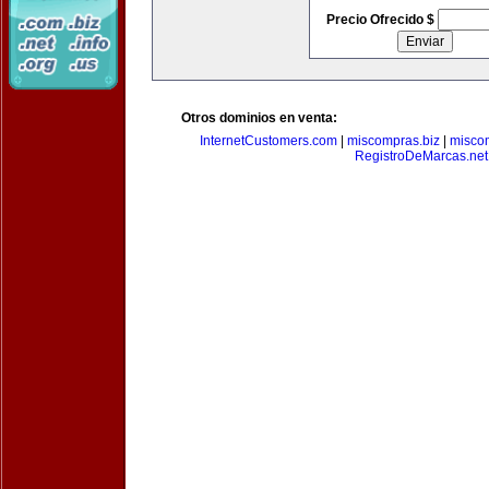
Precio Ofrecido $
Otros dominios en venta:
InternetCustomers.com
|
miscompras.biz
|
misco
RegistroDeMarcas.net