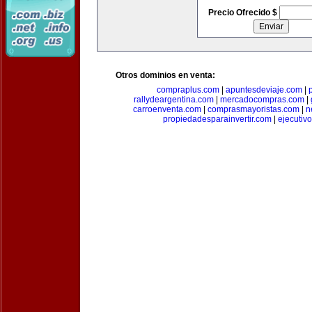
Precio Ofrecido $
Otros dominios en venta:
compraplus.com
|
apuntesdeviaje.com
|
rallydeargentina.com
|
mercadocompras.com
|
carroenventa.com
|
comprasmayoristas.com
|
n
propiedadesparainvertir.com
|
ejecutiv