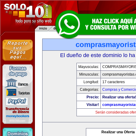
comprasmayoris
El dueño de este dominio lo ha
Mayusculas:
COMPRASMAYORI
Minusculas:
comprasmayoristas
Longitud:
17 caracteres
Categorias:
Compras y Comercio
Precio:
Realizar una oferta
Visitar!
comprasmayorista
Serán consideradas ofer
Realizar una Oferta