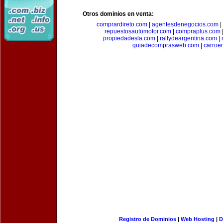
Otros dominios en venta:
comprardireto.com
|
agentesdenegocios.com
|
repuestosautomotor.com
|
compraplus.com
propiedadesla.com
|
rallydeargentina.com
|
guiadecomprasweb.com
|
carroe
Registro de Dominios
|
Web Hosting
|
D