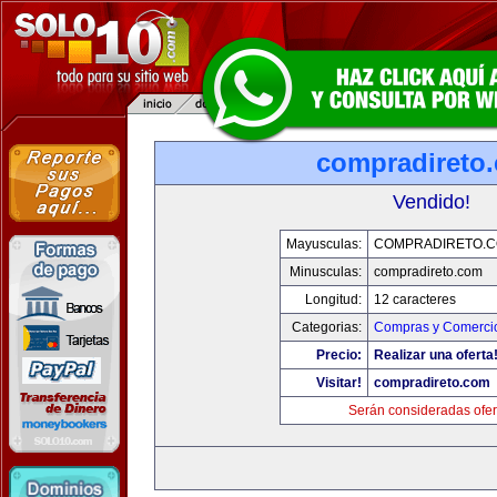
compradireto
Vendido!
Mayusculas:
COMPRADIRETO.
Minusculas:
compradireto.com
Longitud:
12 caracteres
Categorias:
Compras y Comercio
Precio:
Realizar una oferta
Visitar!
compradireto.com
Serán consideradas ofer