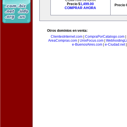
COMPRAR AHORA
Precio $
1,499.00
Precio 
COMPRAR AHORA
Otros dominios en venta:
ClientesInternet.com
|
CompraPorCatalogo.com
|
AreaCompras.com
|
UnixFocus.com
|
WebhostingL
e-BuenosAires.com
|
e-Ciudad.net