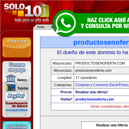
productosenofer
El dueño de este dominio lo ha
Mayusculas:
PRODUCTOSENOFERTA.COM
Minusculas:
productosenoferta.com
Longitud:
17 caracteres
Categorias:
Compras y Comercio ElectrÃ³nico
Precio:
Realizar una oferta!
Visitar!
productosenoferta.com
Serán consideradas ofer
Realizar una Oferta