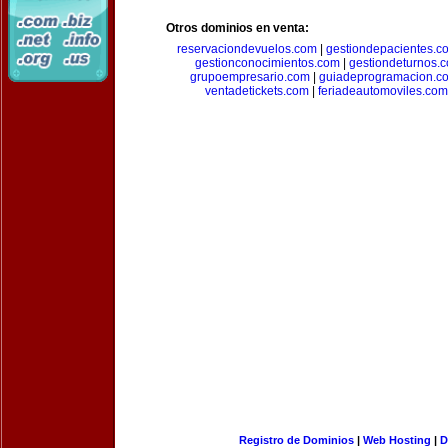
Otros dominios en venta:
reservaciondevuelos.com
|
gestiondepacientes.c
gestionconocimientos.com
|
gestiondeturnos.
grupoempresario.com
|
guiadeprogramacion.c
ventadetickets.com
|
feriadeautomoviles.com
Registro de Dominios
|
Web Hosting
|
D