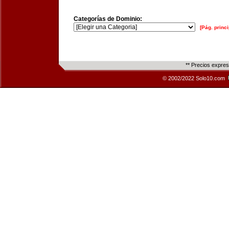
Categorías de Dominio:
[Pág. princi
** Precios expre
© 2002/2022 Solo10.com