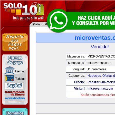
microventas.
Vendido!
Mayusculas:
MICROVENTAS.C
Minusculas:
microventas.com
Longitud:
11 caracteres
Categorias:
Negocios
,
Ofertas 
Precio:
Realizar una oferta
Visitar!
microventas.com
Serán consideradas ofer