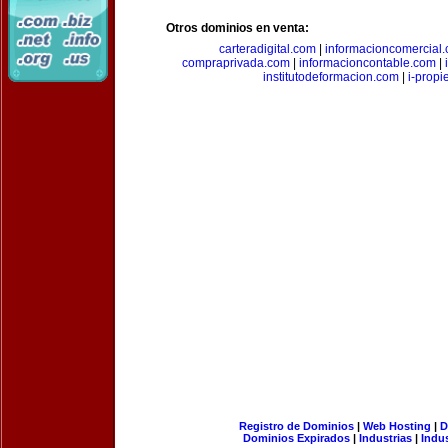
Otros dominios en venta:
carteradigital.com
|
informacioncomercial
compraprivada.com
|
informacioncontable.com
|
institutodeformacion.com
|
i-prop
Registro de Dominios
|
Web Hosting
|
D
Dominios Expirados
|
Industrias
|
Indu