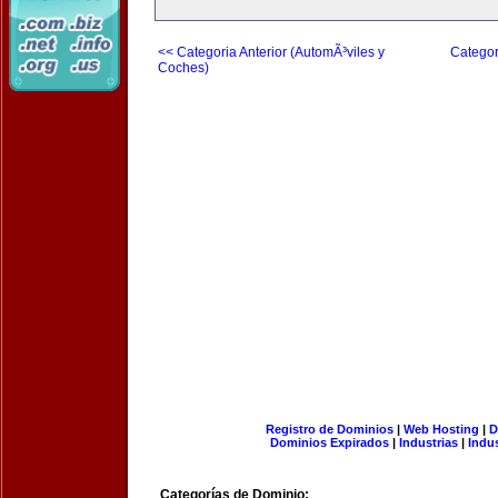
<< Categoria Anterior (AutomÃ³viles y
Categor
Coches)
Registro de Dominios
|
Web Hosting
|
D
Dominios Expirados
|
Industrias
|
Indu
Categorías de Dominio: