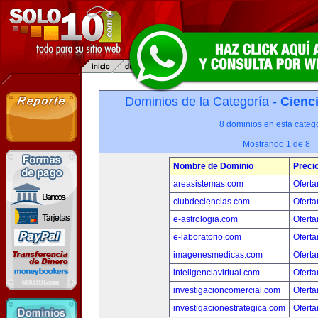
Dominios de la Categoría -
Cienci
8 dominios en esta catego
Mostrando 1 de 8
Nombre de Dominio
Preci
areasistemas.com
Oferta
clubdeciencias.com
Oferta
e-astrologia.com
Oferta
e-laboratorio.com
Oferta
imagenesmedicas.com
Oferta
inteligenciavirtual.com
Oferta
investigacioncomercial.com
Oferta
investigacionestrategica.com
Oferta