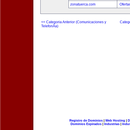
zonatuerca.com
Oferta
<< Categoria Anterior (Comunicaciones y
Catego
TelefonÃ­a)
Registro de Dominios
|
Web Hosting
|
D
Dominios Expirados
|
Industrias
|
Indu